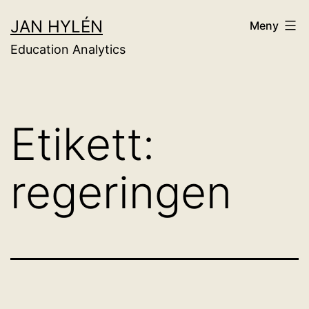
Hoppa
JAN HYLÉN
Meny
till
Education Analytics
innehåll
Etikett:
regeringen