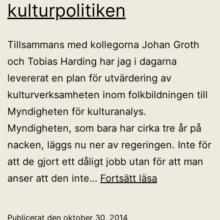
kulturpolitiken
Tillsammans med kollegorna Johan Groth
och Tobias Harding har jag i dagarna
levererat en plan för utvärdering av
kulturverksamheten inom folkbildningen till
Myndigheten för kulturanalys.
Myndigheten, som bara har cirka tre år på
nacken, läggs nu ner av regeringen. Inte för
att de gjort ett dåligt jobb utan för att man
Det
anser att den inte…
Fortsätt läsa
behövs
oberoende
Publicerat den
oktober 30, 2014