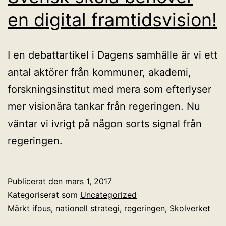
en digital framtidsvision!
I en debattartikel i Dagens samhälle är vi ett
antal aktörer från kommuner, akademi,
forskningsinstitut med mera som efterlyser
mer visionära tankar från regeringen. Nu
väntar vi ivrigt på någon sorts signal från
regeringen.
Publicerat den
mars 1, 2017
Kategoriserat som
Uncategorized
Märkt
ifous
,
nationell strategi
,
regeringen
,
Skolverket