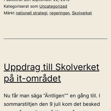
för
Kategoriserat som
Uncategorized
svenska
Märkt
nationell strategi
,
regeringen
,
Skolverket
skolan
Uppdrag till Skolverket
på it-området
Nu får man säga “Äntligen”” en gång till. I
sommarstiltjen den 9 juli kom det besked