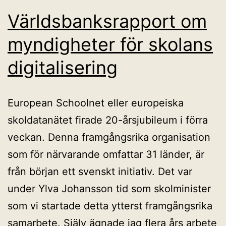
Världsbanksrapport om
myndigheter för skolans
digitalisering
European Schoolnet eller europeiska
skoldatanätet firade 20-årsjubileum i förra
veckan. Denna framgångsrika organisation
som för närvarande omfattar 31 länder, är
från början ett svenskt initiativ. Det var
under Ylva Johansson tid som skolminister
som vi startade detta ytterst framgångsrika
samarbete. Själv ägnade jag flera års arbete