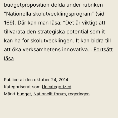
budgetproposition dolda under rubriken
“Nationella skolutvecklingsprogram” (sid
169). Där kan man läsa: “Det är viktigt att
tillvarata den strategiska potential som it
kan ha för skolutvecklingen. It kan bidra till
att öka verksamhetens innovativa…
Fortsätt
Rättelse
läsa
Publicerat den
oktober 24, 2014
Kategoriserat som
Uncategorized
Märkt
budget
,
Nationellt forum
,
regeringen