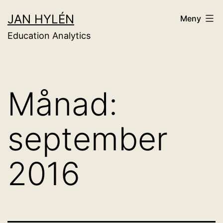
Hoppa
JAN HYLÉN
Meny
till
Education Analytics
innehåll
Månad:
september
2016