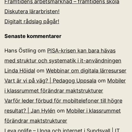
Framtidens arbetsmarknad – framtidens skola
Diskutera lärarbristen!
Digitalt rådslag pågår!
Senaste kommentarer
Hans Östling
om
PISA-krisen kan bara hävas
med struktur och systematik i it-användningen
Linda Höidal
om
Webbinar om digitala lärresurser
Vart är vi på väg? | Pedagog Uppsala
om
Mobiler
i klassrummet förändrar maktstrukturer
Varför leder förbud för mobiltelefoner till högre
resultat? | Jan Hylén
om
Mobiler i klassrummet
förändrar maktstrukturer
Leva onlife – Unga och internet i Sundsvall | IT