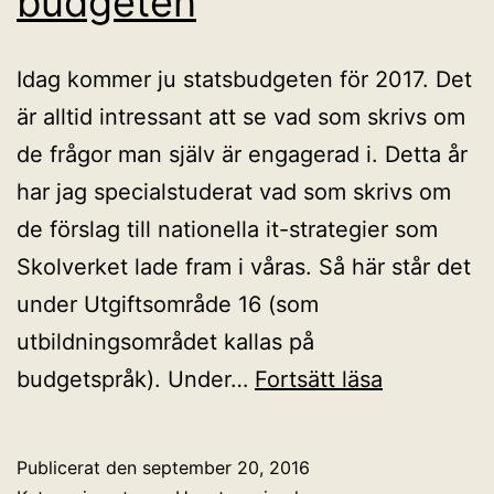
budgeten
Idag kommer ju statsbudgeten för 2017. Det
är alltid intressant att se vad som skrivs om
de frågor man själv är engagerad i. Detta år
har jag specialstuderat vad som skrivs om
de förslag till nationella it-strategier som
Skolverket lade fram i våras. Så här står det
under Utgiftsområde 16 (som
utbildningsområdet kallas på
IT-
budgetspråk). Under…
Fortsätt läsa
strategin
i
Publicerat den
september 20, 2016
nya