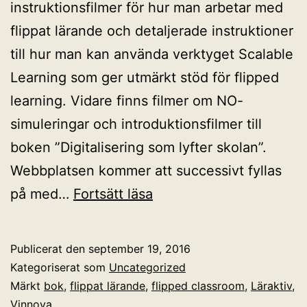
instruktionsfilmer för hur man arbetar med
flippat lärande och detaljerade instruktioner
till hur man kan använda verktyget Scalable
Learning som ger utmärkt stöd för flipped
learning. Vidare finns filmer om NO-
simuleringar och introduktionsfilmer till
boken ”Digitalisering som lyfter skolan”.
Webbplatsen kommer att successivt fyllas
Instruktionsvideor
på med…
Fortsätt läsa
om
flippat
Publicerat den
september 19, 2016
lärande
Kategoriserat som
Uncategorized
Märkt
bok
,
flippat lärande
,
flipped classroom
,
Läraktiv
,
Vinnova