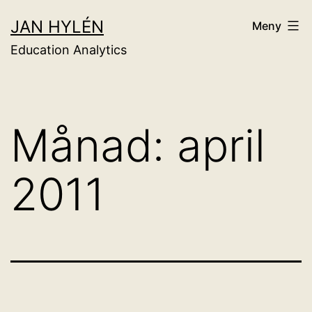
Hoppa
JAN HYLÉN
Meny
till
Education Analytics
innehåll
Månad:
april
2011