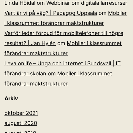
Linda Höidal
om
Webbinar om digitala lärresurser
Vart är vi på väg? | Pedagog Uppsala
om
Mobiler
i klassrummet förändrar maktstrukturer
Varför leder förbud för mobiltelefoner till högre
resultat? | Jan Hylén
om
Mobiler i klassrummet
förändrar maktstrukturer
Leva onlife – Unga och internet i Sundsvall | IT
förändrar skolan
om
Mobiler i klassrummet
förändrar maktstrukturer
Arkiv
oktober 2021
augusti 2020