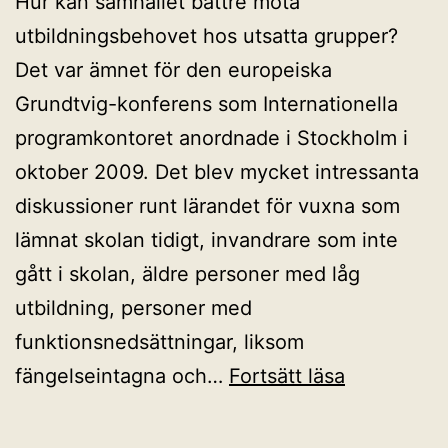
Hur kan samhället bättre möta
utbildningsbehovet hos utsatta grupper?
Det var ämnet för den europeiska
Grundtvig-konferens som Internationella
programkontoret anordnade i Stockholm i
oktober 2009. Det blev mycket intressanta
diskussioner runt lärandet för vuxna som
lämnat skolan tidigt, invandrare som inte
gått i skolan, äldre personer med låg
utbildning, personer med
funktionsnedsättningar, liksom
Utsatta
fängelseintagna och…
Fortsätt läsa
gruppers
lärande