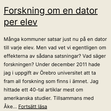
Forskning om en dator
per elev
Många kommuner satsar just nu på en dator
till varje elev. Men vad vet vi egentligen om
effekterna av sådana satsningar? Vad säger
forskningen? Under december 2011 hade
jag i uppgift av Örebro universitet att ta
fram all forskning som finns i ämnet. Jag
hittade ett 40-tal artiklar mest om
amerikanska studier. Tillsammans med
Forskning
Åke…
Fortsätt läsa