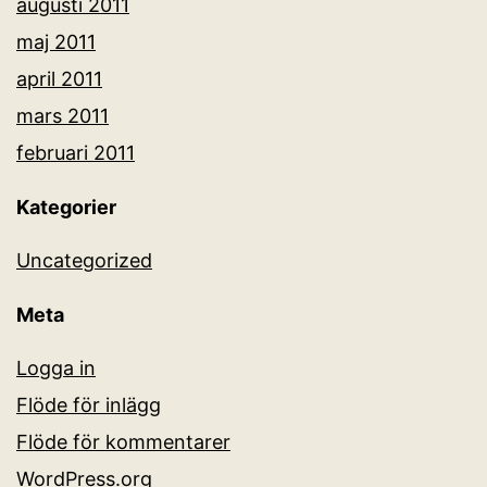
augusti 2011
maj 2011
april 2011
mars 2011
februari 2011
Kategorier
Uncategorized
Meta
Logga in
Flöde för inlägg
Flöde för kommentarer
WordPress.org