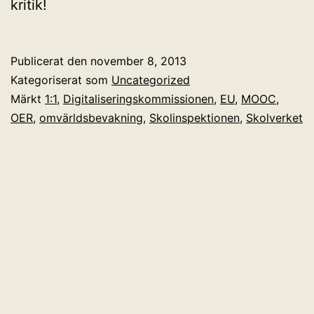
kritik!
Publicerat den
november 8, 2013
Kategoriserat som
Uncategorized
Märkt
1:1
,
Digitaliseringskommissionen
,
EU
,
MOOC
,
OER
,
omvärldsbevakning
,
Skolinspektionen
,
Skolverket