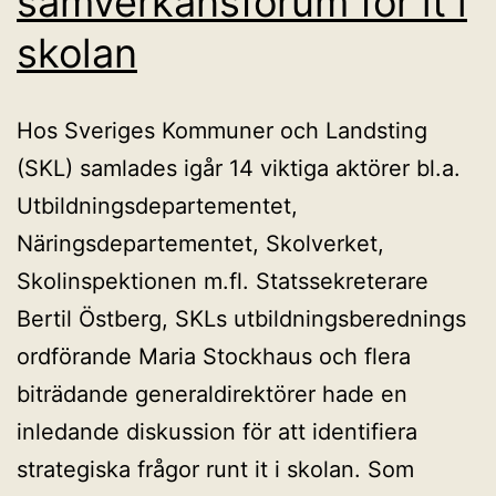
samverkansforum för it i
skolan
Hos Sveriges Kommuner och Landsting
(SKL) samlades igår 14 viktiga aktörer bl.a.
Utbildningsdepartementet,
Näringsdepartementet, Skolverket,
Skolinspektionen m.fl. Statssekreterare
Bertil Östberg, SKLs utbildningsberednings
ordförande Maria Stockhaus och flera
biträdande generaldirektörer hade en
inledande diskussion för att identifiera
strategiska frågor runt it i skolan. Som