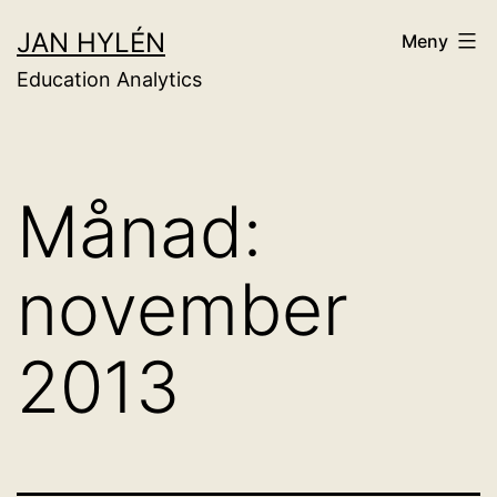
Hoppa
JAN HYLÉN
Meny
till
Education Analytics
innehåll
Månad:
november
2013