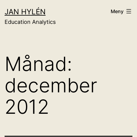
Hoppa
JAN HYLÉN
Meny
till
Education Analytics
innehåll
Månad:
december
2012