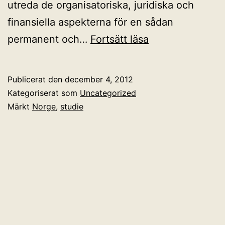
utreda de organisatoriska, juridiska och
finansiella aspekterna för en sådan
Norsk
permanent och…
Fortsätt läsa
virtuell
matematikskola
Publicerat den
december 4, 2012
Kategoriserat som
Uncategorized
Märkt
Norge
,
studie