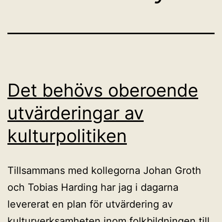
Det behövs oberoende
utvärderingar av
kulturpolitiken
Tillsammans med kollegorna Johan Groth
och Tobias Harding har jag i dagarna
levererat en plan för utvärdering av
kulturverksamheten inom folkbildningen till