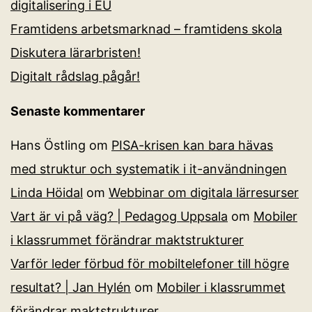
digitalisering i EU
Framtidens arbetsmarknad – framtidens skola
Diskutera lärarbristen!
Digitalt rådslag pågår!
Senaste kommentarer
Hans Östling
om
PISA-krisen kan bara hävas
med struktur och systematik i it-användningen
Linda Höidal
om
Webbinar om digitala lärresurser
Vart är vi på väg? | Pedagog Uppsala
om
Mobiler
i klassrummet förändrar maktstrukturer
Varför leder förbud för mobiltelefoner till högre
resultat? | Jan Hylén
om
Mobiler i klassrummet
förändrar maktstrukturer