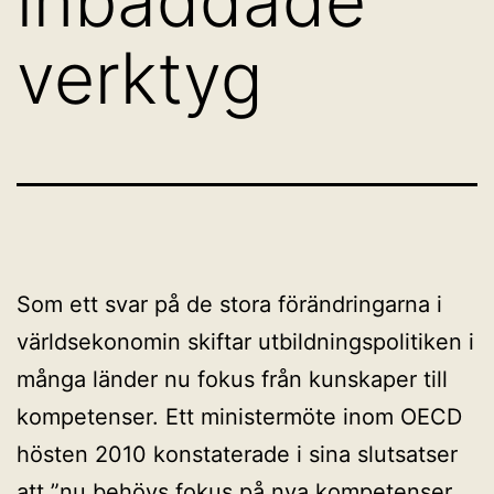
inbäddade
verktyg
Som ett svar på de stora förändringarna i
världsekonomin skiftar utbildningspolitiken i
många länder nu fokus från kunskaper till
kompetenser. Ett ministermöte inom OECD
hösten 2010 konstaterade i sina slutsatser
att ”nu behövs fokus på nya kompetenser