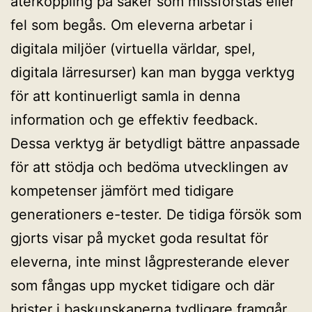
återkoppling på saker som missförstås eller
fel som begås. Om eleverna arbetar i
digitala miljöer (virtuella världar, spel,
digitala lärresurser) kan man bygga verktyg
för att kontinuerligt samla in denna
information och ge effektiv feedback.
Dessa verktyg är betydligt bättre anpassade
för att stödja och bedöma utvecklingen av
kompetenser jämfört med tidigare
generationers e-tester. De tidiga försök som
gjorts visar på mycket goda resultat för
eleverna, inte minst lågpresterande elever
som fångas upp mycket tidigare och där
brister i baskunskaperna tydligare framgår.