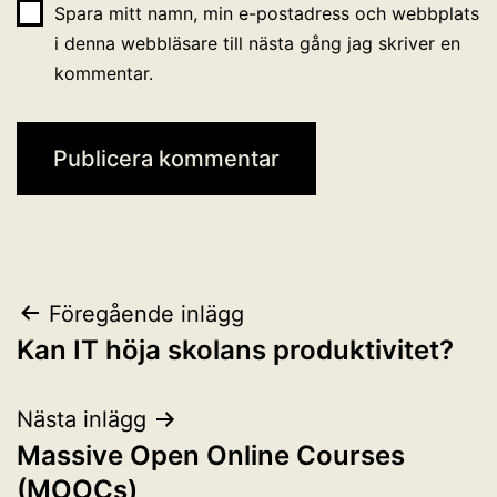
Spara mitt namn, min e-postadress och webbplats
i denna webbläsare till nästa gång jag skriver en
kommentar.
Inläggsnavigering
Föregående inlägg
Kan IT höja skolans produktivitet?
Nästa inlägg
Massive Open Online Courses
(MOOCs)