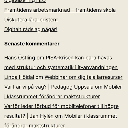
digitalisering i EU
Framtidens arbetsmarknad – framtidens skola
Diskutera lärarbristen!
Digitalt rådslag pågår!
Senaste kommentarer
Hans Östling
om
PISA-krisen kan bara hävas
med struktur och systematik i it-användningen
Linda Höidal
om
Webbinar om digitala lärresurser
Vart är vi på väg? | Pedagog Uppsala
om
Mobiler
i klassrummet förändrar maktstrukturer
Varför leder förbud för mobiltelefoner till högre
resultat? | Jan Hylén
om
Mobiler i klassrummet
förändrar maktstrukturer