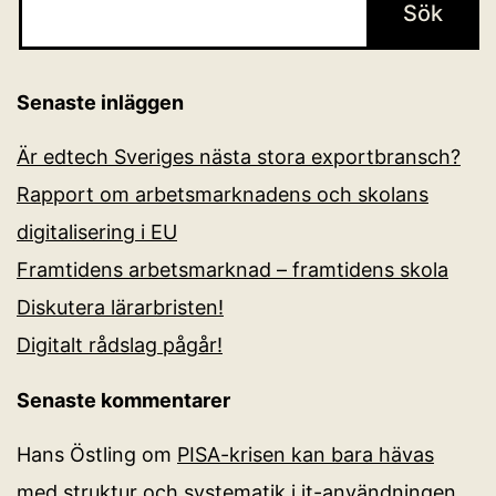
Senaste inläggen
Är edtech Sveriges nästa stora exportbransch?
Rapport om arbetsmarknadens och skolans
digitalisering i EU
Framtidens arbetsmarknad – framtidens skola
Diskutera lärarbristen!
Digitalt rådslag pågår!
Senaste kommentarer
Hans Östling
om
PISA-krisen kan bara hävas
med struktur och systematik i it-användningen