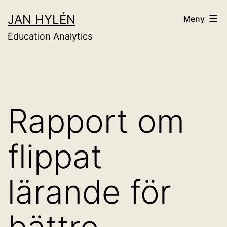
Hoppa
JAN HYLÉN
Meny
till
Education Analytics
innehåll
Rapport om
flippat
lärande för