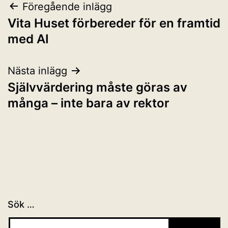
Inläggsnavigering
Föregående inlägg
Vita Huset förbereder för en framtid
med AI
Nästa inlägg
Självvärdering måste göras av
många – inte bara av rektor
Sök …