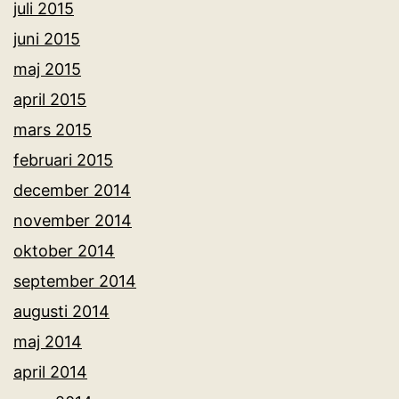
juli 2015
juni 2015
maj 2015
april 2015
mars 2015
februari 2015
december 2014
november 2014
oktober 2014
september 2014
augusti 2014
maj 2014
april 2014