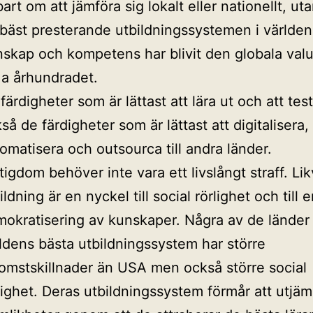
art om att jämföra sig lokalt eller nationellt, u
bäst presterande utbildningssystemen i världen
skap och kompetens har blivit den globala valu
 a århundradet.
färdigheter som är lättast att lära ut och att test
så de färdigheter som är lättast att digitalisera,
omatisera och outsourca till andra länder.
tigdom behöver inte vara ett livslångt straff. Li
ildning är en nyckel till social rörlighet och till 
okratisering av kunskaper. Några av de länder
ldens bästa utbildningssystem har större
omstskillnader än USA men också större social
lighet. Deras utbildningssystem förmår att utjä