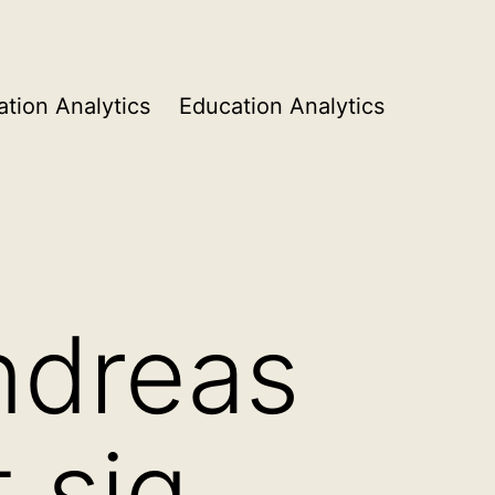
tion Analytics
Education Analytics
ndreas
t sig