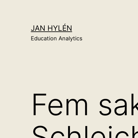
Hoppa
till
innehåll
JAN HYLÉN
Education Analytics
Fem sa
Schleich