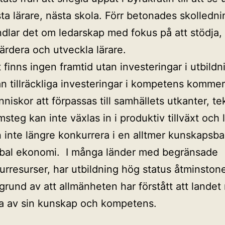
ta lärare, nästa skola. Förr betonades skolledni
dlar det om ledarskap med fokus på att stödja,
ärdera och utveckla lärare.
 finns ingen framtid utan investeringar i utbildn
n tillräckliga investeringar i kompetens kommer
niskor att förpassas till samhällets utkanter, te
msteg kan inte växlas in i produktiv tillväxt och 
 inte längre konkurrera i en alltmer kunskapsb
bal ekonomi. I många länder med begränsade
urresurser, har utbildning hög status åtminstone
grund av att allmänheten har förstått att landet
a av sin kunskap och kompetens.