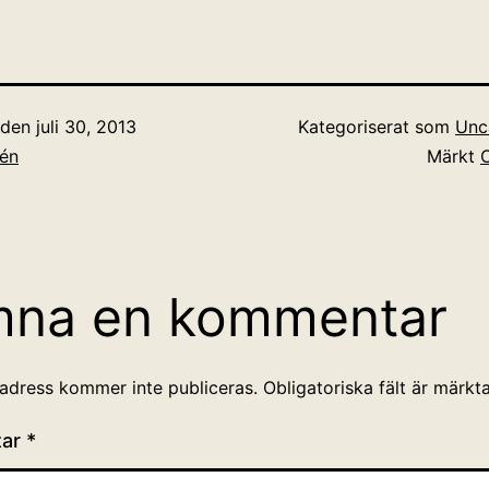
t den
juli 30, 2013
Kategoriserat som
Unc
lén
Märkt
mna en kommentar
adress kommer inte publiceras.
Obligatoriska fält är märkt
tar
*