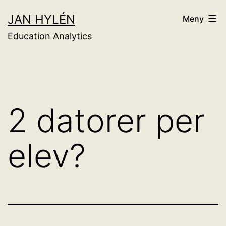
Hoppa
JAN HYLÉN
Meny
till
Education Analytics
innehåll
2 datorer per
elev?