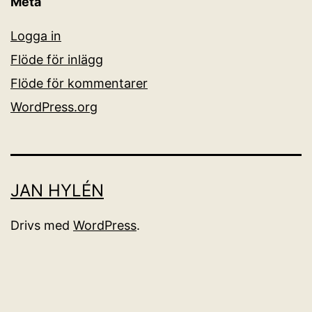
Meta
Logga in
Flöde för inlägg
Flöde för kommentarer
WordPress.org
JAN HYLÉN
Drivs med
WordPress
.