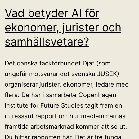
Vad betyder AI för
ekonomer, jurister och
samhällsvetare?
Det danska fackförbundet Djøf (som
ungefär motsvarar det svenska JUSEK)
organiserar jurister, ekonomer, ledare med
flera. De har i samarbete Copenhagen
Institute for Future Studies tagit fram en
intressant rapport om hur medlemmarnas
framtida arbetsmarknad kommer att se ut.
Du hittar rapporten här. Det är tre tunga