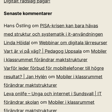
Digitalt rådslag pågår!
Senaste kommentarer
Hans Östling
om
PISA-krisen kan bara hävas
med struktur och systematik i it-användningen
Linda Höidal
om
Webbinar om digitala lärresurser
Vart är vi på väg? | Pedagog Uppsala
om
Mobiler
i klassrummet förändrar maktstrukturer
Varför leder förbud för mobiltelefoner till högre
resultat? | Jan Hylén
om
Mobiler i klassrummet
förändrar maktstrukturer
Leva onlife – Unga och internet i Sundsvall | IT
förändrar skolan
om
Mobiler i klassrummet
förändrar maktstrukturer