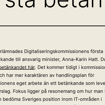
rlämnades Digitaliseringskommissionens första
kande till ansvarig minister, Anna-Karin Hatt. Du
betänkandet här
. Det kommer tidigt i kommissi
ch har mer karaktären av handlingsplan för
onens eget arbete än ett betänkande som leve
rslag. Fokus ligger på resonemang om hur man
 bedöma Sveriges position inom IT-områden i