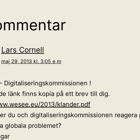
ommentar
Lars Cornell
maj 29, 2013 kl. 3:05 e m
– Digitaliseringskommissionen !
e länk finns kopia på ett brev till dig.
www.wesee.eu/2013/klander.pdf
er du och digitaliseringskommissionen reagera 
a globala problemet?
ngar