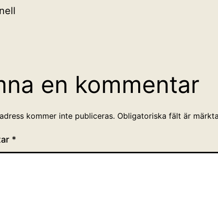
nell
mna en kommentar
adress kommer inte publiceras.
Obligatoriska fält är märkt
tar
*