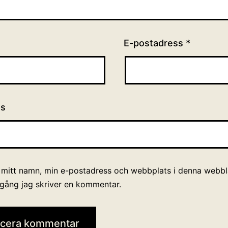
E-postadress
*
ts
 mitt namn, min e-postadress och webbplats i denna webblä
 gång jag skriver en kommentar.