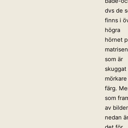
både-oc
dvs de 
finns i ö
högra
hörnet p
matrisen
som är
skuggat 
mörkare
färg. Me
som fra
av bilde
nedan ä
det för