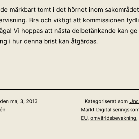
de märkbart tomt i det hörnet inom sakområdet
rvisning. Bra och viktigt att kommissionen tydl
åga! Vi hoppas att nästa delbetänkande kan ge
ng i hur denna brist kan åtgärdas.
t den
maj 3, 2013
Kategoriserat som
Unc
lén
Märkt
Digitaliseringsko
EU
,
omvärldsbevakning
,