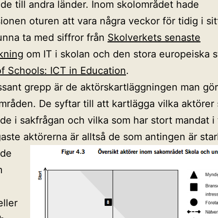
nde till andra länder. Inom skolområdet hade
onen oturen att vara några veckor för tidig i sit
kunna ta med siffror från
Skolverkets senaste
kning
om IT i skolan och den stora europeiska 
f Schools: ICT in Education
.
essant grepp är de aktörskartläggningen man gö
mråden. De syftar till att kartlägga vilka aktörer
de i sakfrågan och vilka som har stort mandat i 
gaste aktörerna är alltså de som antingen är star
de
m
ller